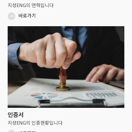
지성ENG의 연혁입니다
바로가기
⇀
인증서
지성ENG의 인증현황입니다