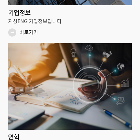
기업정보
지성ENG 기업정보입니다
바로가기
⇀
연혁