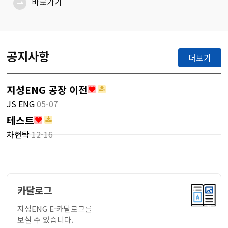
바로가기
⇀
공지사항
더보기
지성ENG 공장 이전
JS ENG
05-07
테스트
차현탁
12-16
카달로그
지성ENG E-카달로그를
보실 수 있습니다.